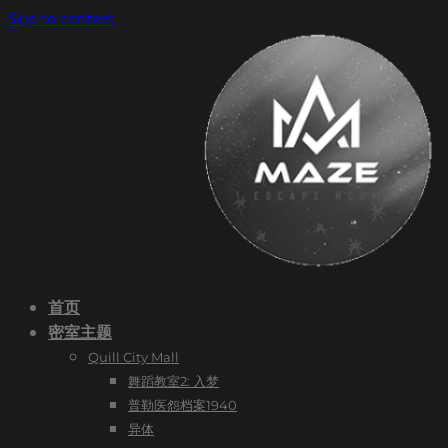
Skip to content
首页
密室主题
Quill City Mall
舞蹈教室2: 入梦
普勒医怨档案1940
异体