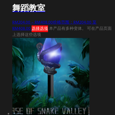
舞蹈教室
RM
204.00
–
RM
408.00
价格范围：RM204.00 至
RM408.00
选择选项
本产品有多种变体。 可在产品页面
上选择这些选项