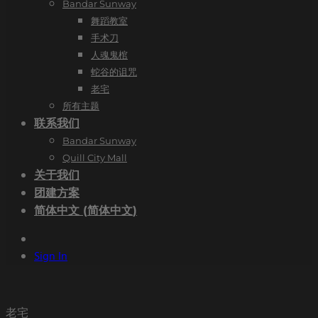
Bandar Sunway
舞蹈教室
手术刀
人魂鬼棺
蛇谷的诅咒
老宅
所有主题
联系我们
Bandar Sunway
Quill City Mall
关于我们
团建方案
简体中文
(
简体中文
)
Sign In
老宅