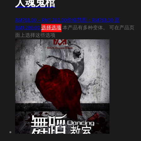
人魂鬼棺
RM
768.00
–
RM
1,280.00
价格范围：RM768.00 至
RM1,280.00
选择选项
本产品有多种变体。 可在产品页
面上选择这些选项