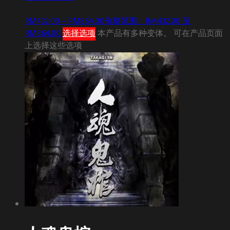
RM
432.00
–
RM
864.00
价格范围：RM432.00 至
RM864.00
选择选项
本产品有多种变体。 可在产品页面
上选择这些选项