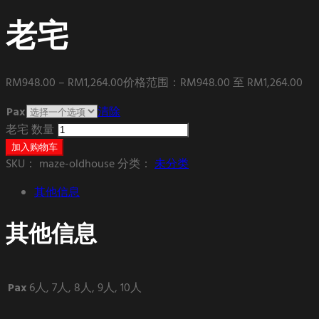
老宅
RM
948.00
–
RM
1,264.00
价格范围：RM948.00 至 RM1,264.00
Pax
清除
老宅 数量
加入购物车
SKU：
maze-oldhouse
分类：
未分类
其他信息
其他信息
Pax
6人, 7人, 8人, 9人, 10人