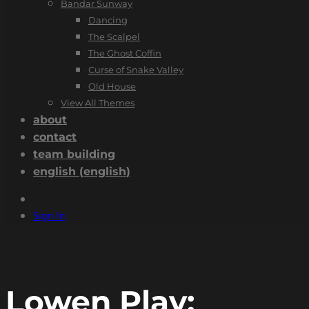
Bandar Sunway
Dancing
The Scalpel
The Ghost Coffin
Curse of Snake Valley
Old House
View All Themes
about
contact
team building
english
(
english
)
Sign In
Lowen Play: