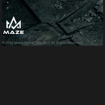
© 2026 Maze Global Sdn. Bhd. All Rights Reserved.