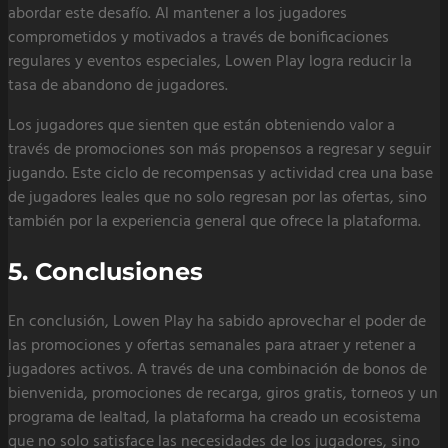
abordar este desafío. Al mantener a los jugadores
comprometidos y motivados a través de bonificaciones
regulares y eventos especiales, Lowen Play logra reducir la
tasa de abandono de jugadores.
Los jugadores que sienten que están obteniendo valor a
través de promociones son más propensos a regresar y seguir
jugando. Este ciclo de recompensas y actividad crea una base
de jugadores leales que no solo regresan por las ofertas, sino
también por la experiencia general que ofrece la plataforma.
5. Conclusiones
En conclusión, Lowen Play ha sabido aprovechar el poder de
las promociones y ofertas semanales para atraer y retener a
jugadores activos. A través de una combinación de bonos de
bienvenida, promociones de recarga, giros gratis, torneos y un
programa de lealtad, la plataforma ha creado un ecosistema
que no solo satisface las necesidades de los jugadores, sino