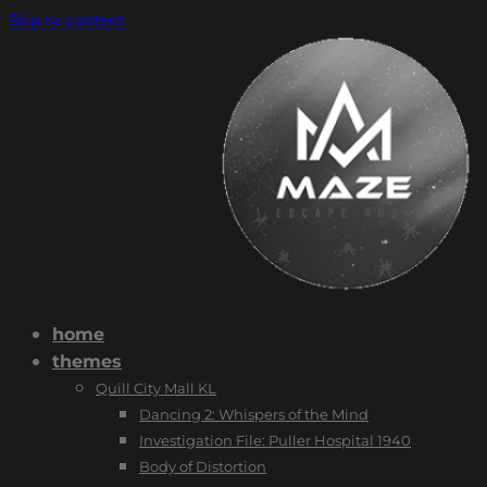
Skip to content
home
themes
Quill City Mall KL
Dancing 2: Whispers of the Mind
Investigation File: Puller Hospital 1940
Body of Distortion