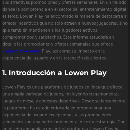
sus atractivas promociones y ofertas semanales. En un mundo
donde la competencia en el sector del entretenimiento digital
es feroz, Lowen Play ha encontrado la manera de destacarse al
ofrecer incentivos que no solo atraen a nuevos jugadores, sino
que también mantienen a los jugadores activos
comprometidos y satisfechos. Este informe estudiará en
detalle las promociones y ofertas semanales que ofrece
cassino lowen play
Play, así como su impacto en la
experiencia del usuario y en la retención de clientes.
1. Introducción a Lowen Play
Lowen Play es una plataforma de juegos en línea que ofrece
una amplia variedad de juegos, incluyendo tragamonedas,
juegos de mesa, y apuestas deportivas. Desde su lanzamiento,
la plataforma ha estado enfocada en proporcionar una
experiencia de usuario excepcional, y las promociones
semanales son una parte fundamental de esta estrategia. Con
un diseño amigable y una interfaz intuitiva, Lowen Play ha