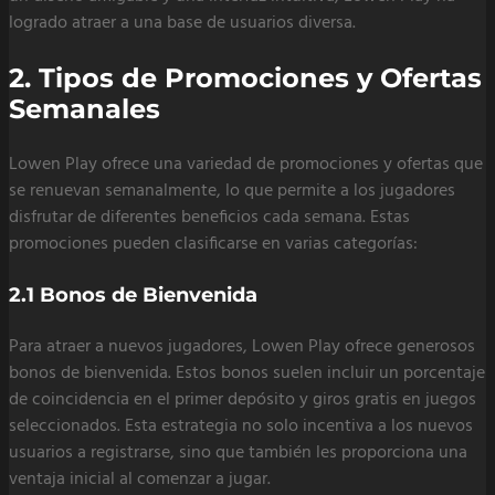
logrado atraer a una base de usuarios diversa.
2. Tipos de Promociones y Ofertas
Semanales
Lowen Play ofrece una variedad de promociones y ofertas que
se renuevan semanalmente, lo que permite a los jugadores
disfrutar de diferentes beneficios cada semana. Estas
promociones pueden clasificarse en varias categorías:
2.1 Bonos de Bienvenida
Para atraer a nuevos jugadores, Lowen Play ofrece generosos
bonos de bienvenida. Estos bonos suelen incluir un porcentaje
de coincidencia en el primer depósito y giros gratis en juegos
seleccionados. Esta estrategia no solo incentiva a los nuevos
usuarios a registrarse, sino que también les proporciona una
ventaja inicial al comenzar a jugar.