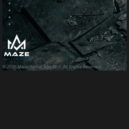
© 2026 Maze Global Sdn. Bhd. All Rights Reserved.