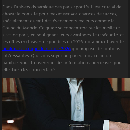
Dans l’univers dynamique des paris sportifs, il est crucial de
choisir le bon site pour maximiser vos chances de succès,
spécialement durant des événements majeurs comme la
Coupe du Monde. Ce guide se concentrera sur les meilleurs
sites de paris, en soulignant leurs avantages, leur sécurité, et
les offres exclusives disponibles en 2026, notamment avec le
bookmaker coupe du monde 2026
qui propose des options
intéressantes. Que vous soyez un parieur novice ou un
habitué, vous trouverez ici des informations précieuses pour
effectuer des choix éclairés.