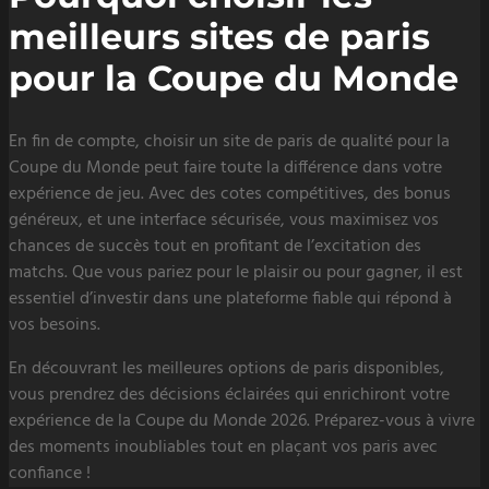
meilleurs sites de paris
pour la Coupe du Monde
En fin de compte, choisir un site de paris de qualité pour la
Coupe du Monde peut faire toute la différence dans votre
expérience de jeu. Avec des cotes compétitives, des bonus
généreux, et une interface sécurisée, vous maximisez vos
chances de succès tout en profitant de l’excitation des
matchs. Que vous pariez pour le plaisir ou pour gagner, il est
essentiel d’investir dans une plateforme fiable qui répond à
vos besoins.
En découvrant les meilleures options de paris disponibles,
vous prendrez des décisions éclairées qui enrichiront votre
expérience de la Coupe du Monde 2026. Préparez-vous à vivre
des moments inoubliables tout en plaçant vos paris avec
confiance !