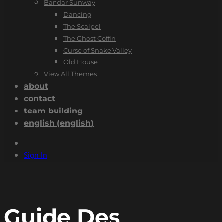
Bandar Sunway
Dancing
The Scalpel
The Ghost Coffin
Curse of Snake Valley
Old House
View All Themes
about
contact
team building
english
(
english
)
Sign In
Guide Des