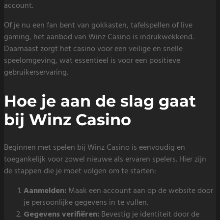
account.
Of je nu een fan bent van gokkasten, tafelspellen of live
gaming, het aanbod van Winz Casino is indrukwekkend.
Daarnaast zorgt het casino voor een veilige en snelle
speelomgeving, wat essentieel is voor een positieve
gebruikerservaring.
Hoe je aan de slag gaat
bij Winz Casino
Beginnen met spelen bij Winz Casino is eenvoudig en
toegankelijk voor zowel nieuwe als ervaren spelers. Hier zijn
de stappen die je moet volgen om te starten:
Aanmelden:
Maak een account aan op de website door
je persoonlijke gegevens in te vullen.
Gegevens verifiëren:
Bevestig je identiteit door de