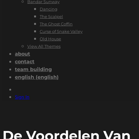
Bandar Sunway
Dancing
The Scalpel
The Ghost Coffin
Curse of Snake Valley
Old House
View All Themes
about
contact
team building
english
(
english
)
Sign In
De Voordelen Van