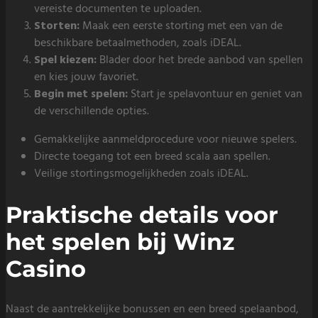
vereiste documenten te uploaden.
Storten:
Maak een eerste storting met een van de
beschikbare betaalmethoden, zoals iDEAL.
Spel kiezen:
Blader door het brede aanbod van spellen
en kies jouw favoriet.
Begin met spelen:
Start je spelavontuur en geniet van
de verschillende opties.
Gemakkelijke aanmeldprocedure voor nieuwe spelers.
Directe toegang tot een breed scala aan spellen.
Veilige stortingsmogelijkheden zoals iDEAL.
Praktische details voor
het spelen bij Winz
Casino
Naast de aantrekkelijke bonussen en een breed spelaanbod,