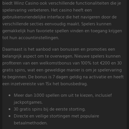
biedt Winz Casino ook verschillende functionaliteiten die je
spelervaring verbeteren. Het casino heeft een
gebruikersvriendelijke interface die het navigeren door de
verschillende secties eenvoudig maakt. Spelers kunnen
gemakkelijk hun favoriete spellen vinden en toegang krijgen
tot hun accountinstellingen.
Daarnaast is het aanbod van bonussen en promoties een
belangrijk aspect om te overwegen. Nieuwe spelers kunnen
profiteren van een welkomstbonus van 100% tot €200 en 30
gratis spins, wat een geweldige manier is om je spelervaring
te beginnen. De bonus is 7 dagen geldig na activatie en heeft
een inzetvereiste van 15x het bonusbedrag.
Meer dan 3.000 spellen om uit te kiezen, inclusief
jackpotgames.
30 gratis spins bij de eerste storting.
Directe en veilige stortingen met populaire
betaalmethoden.