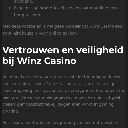
navigatie.
Regelmatige promoties die spelers aanmoedigen om
terug te keren.
Met deze voordelen is het geen wonder dat Winz Casino een
populaire keuze is voor online gokken.
Vertrouwen en veiligheid
bij Winz Casino
Veiligheid en vertrouwen zijn cruciale factoren bij het kiezen
van een online casino. Winz Casino zorgt voor een veilige
speelomgeving met geavanceerde encryptietechnologieën om
persoonlijke en financiële gegevens te beschermen. Dit geeft
spelers gemoedsrust terwijl ze genieten van hun gaming
ervaring.
Het casino heeft ook een vergunning van een betrouwbare