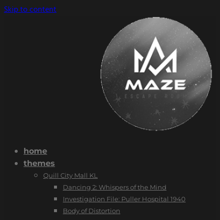
Skip to content
home
themes
Quill City Mall KL
Dancing 2: Whispers of the Mind
Investigation File: Puller Hospital 1940
Body of Distortion