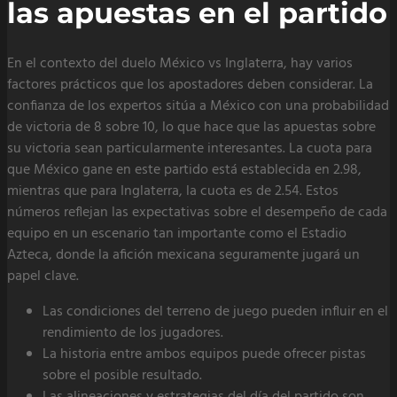
las apuestas en el partido
En el contexto del duelo México vs Inglaterra, hay varios
factores prácticos que los apostadores deben considerar. La
confianza de los expertos sitúa a México con una probabilidad
de victoria de 8 sobre 10, lo que hace que las apuestas sobre
su victoria sean particularmente interesantes. La cuota para
que México gane en este partido está establecida en 2.98,
mientras que para Inglaterra, la cuota es de 2.54. Estos
números reflejan las expectativas sobre el desempeño de cada
equipo en un escenario tan importante como el Estadio
Azteca, donde la afición mexicana seguramente jugará un
papel clave.
Las condiciones del terreno de juego pueden influir en el
rendimiento de los jugadores.
La historia entre ambos equipos puede ofrecer pistas
sobre el posible resultado.