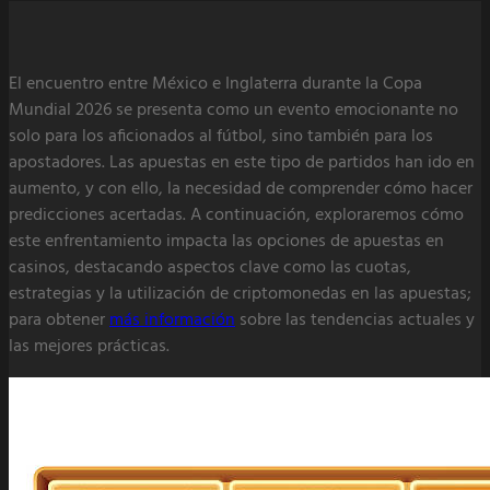
El encuentro entre México e Inglaterra durante la Copa
Mundial 2026 se presenta como un evento emocionante no
solo para los aficionados al fútbol, sino también para los
apostadores. Las apuestas en este tipo de partidos han ido en
aumento, y con ello, la necesidad de comprender cómo hacer
predicciones acertadas. A continuación, exploraremos cómo
este enfrentamiento impacta las opciones de apuestas en
casinos, destacando aspectos clave como las cuotas,
estrategias y la utilización de criptomonedas en las apuestas;
para obtener
más información
sobre las tendencias actuales y
las mejores prácticas.