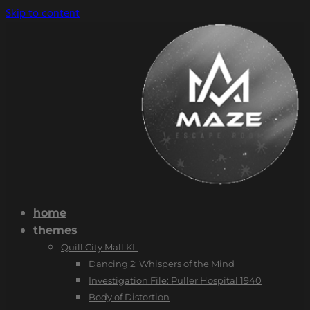
Skip to content
home
themes
Quill City Mall KL
Dancing 2: Whispers of the Mind
Investigation File: Puller Hospital 1940
Body of Distortion