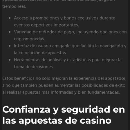
tiempo real.
Acceso a promociones y bonos exclusivos durante
eventos deportivos importantes.
Variedad de métodos de pago, incluyendo opciones con
criptomonedas.
Interfaz de usuario amigable que facilita la navegación y
la colocación de apuestas.
Herramientas de análisis y estadísticas para mejorar la
toma de decisiones.
Estos beneficios no solo mejoran la experiencia del apostador,
sino que también pueden aumentar las posibilidades de éxito
al realizar apuestas más informadas y bien fundamentadas.
Confianza y seguridad en
las apuestas de casino