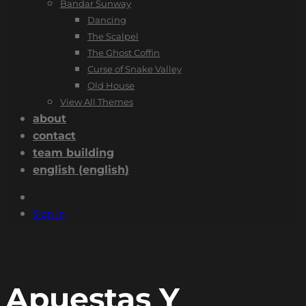
Bandar Sunway
Dancing
The Scalpel
The Ghost Coffin
Curse of Snake Valley
Old House
View All Themes
about
contact
team building
english
(
english
)
Sign In
Apuestas Y