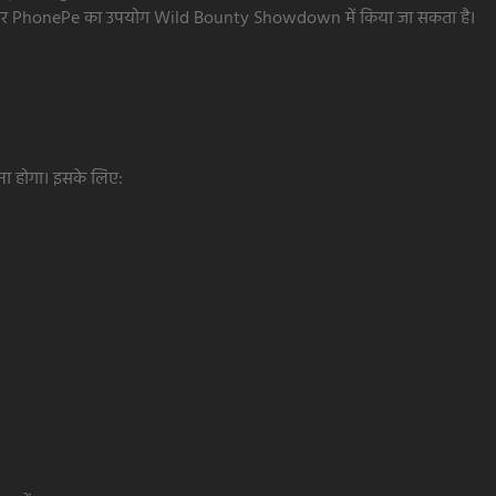
े Paytm और PhonePe का उपयोग Wild Bounty Showdown में किया जा सकता है।
 होगा। इसके लिए: