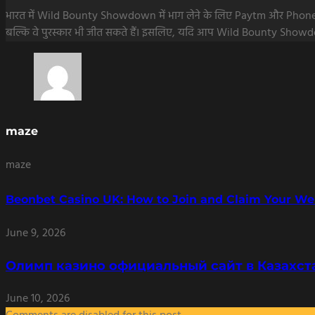
भारत में Wild Bounty Showdown में भाग लेने के लिए Paytm और PhonePe का
बल्कि वे पुरस्कार भी जीत सकते हैं। इसलिए, यदि आप Wild Bounty Showdo
maze
maze
Beonbet Casino UK: How to Join and Claim Your W
June 9, 2026
Олимп казино официальный сайт в Казахста
June 10, 2026