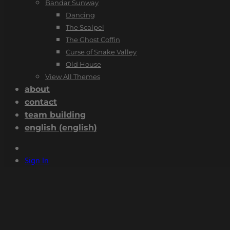
Bandar Sunway
Dancing
The Scalpel
The Ghost Coffin
Curse of Snake Valley
Old House
View All Themes
about
contact
team building
english
(
english
)
Sign In