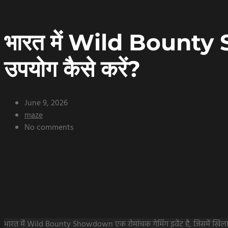
भारत में Wild Boun
उपयोग कैसे करें?
June 9, 2026
maze
No comments
भारत में Wild Bounty Showdown एक रोमांचक गेमिंग इवेंट है, जिसमें खिलाड़ि