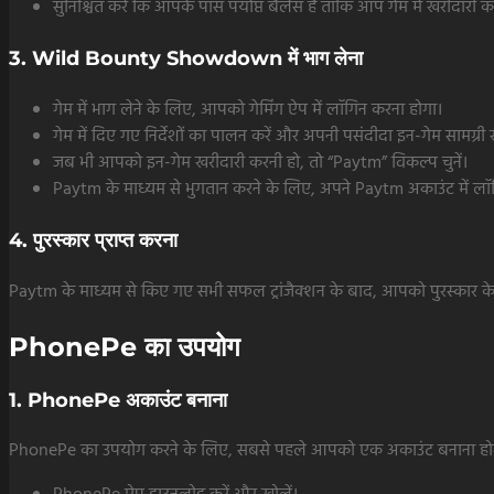
सुनिश्चित करें कि आपके पास पर्याप्त बैलेंस है ताकि आप गेम में खरीदारी क
3. Wild Bounty Showdown में भाग लेना
गेम में भाग लेने के लिए, आपको गेमिंग ऐप में लॉगिन करना होगा।
गेम में दिए गए निर्देशों का पालन करें और अपनी पसंदीदा इन-गेम सामग्री ख
जब भी आपको इन-गेम खरीदारी करनी हो, तो “Paytm” विकल्प चुनें।
Paytm के माध्यम से भुगतान करने के लिए, अपने Paytm अकाउंट में लॉगि
4. पुरस्कार प्राप्त करना
Paytm के माध्यम से किए गए सभी सफल ट्रांजैक्शन के बाद, आपको पुरस्कार के रूप 
PhonePe का उपयोग
1. PhonePe अकाउंट बनाना
PhonePe का उपयोग करने के लिए, सबसे पहले आपको एक अकाउंट बनाना हो