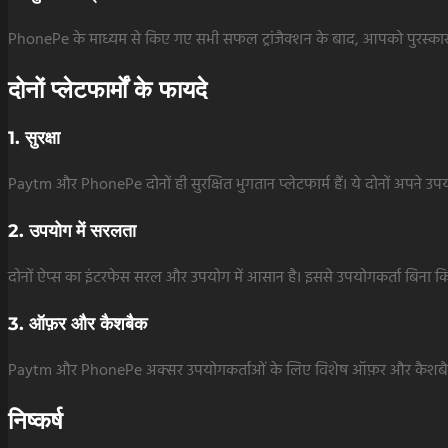
PhonePe के माध्यम से किए गए सभी सफल ट्रांजैक्शन के बाद, आपको पुरस्कार के रू
दोनों प्लेटफार्मों के फायदे
1. सुरक्षा
Paytm और PhonePe दोनों ही सुरक्षित भुगतान प्लेटफार्म हैं। ये दोनों अपने उपयोगक
2. उपयोग में सरलता
दोनों ऐप्स का इंटरफेस सरल और उपयोग में आसान है। इससे उपयोगकर्ता बिना किसी
3. ऑफ़र और कैशबैक
Paytm और PhonePe अक्सर उपयोगकर्ताओं के लिए विशेष ऑफ़र और कैशबैक प्रद
निष्कर्ष